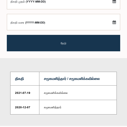
திகதி முதல் (YYYY-MM-DD)
திகதி வரை (YYYY-MM-DD)
தேடு
திகதி
சமூகமளித்தார் / சமூகமளிக்கவில்லை
2021-07-19
சமூகமளிக்கவில்லை
2020-12-07
சமூகமளித்தார்