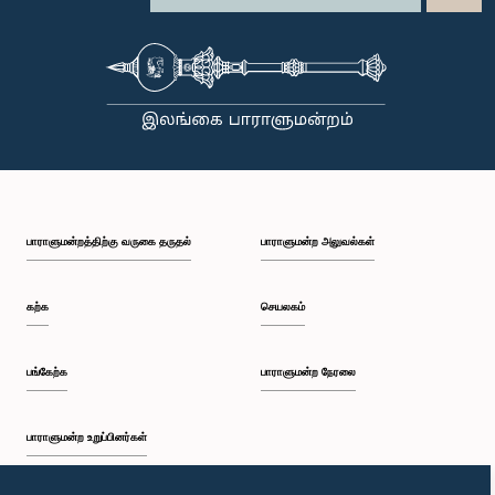
பாராளுமன்றத்திற்கு வருகை தருதல்
பாராளுமன்ற அலுவல்கள்
கற்க
செயலகம்
பங்கேற்க
பாராளுமன்ற நேரலை
பாராளுமன்ற உறுப்பினர்கள்