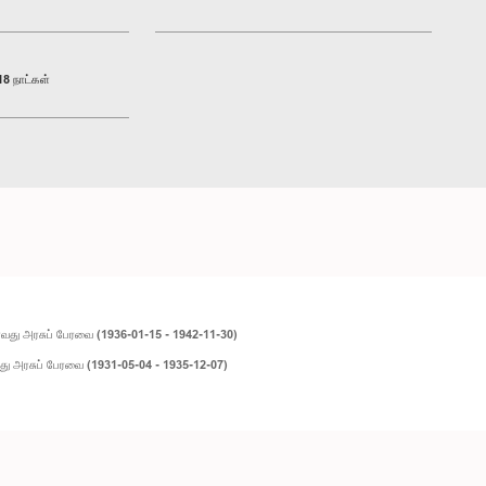
8 நாட்கள்
து அரசுப் பேரவை (1936-01-15 - 1942-11-30)
ு அரசுப் பேரவை (1931-05-04 - 1935-12-07)