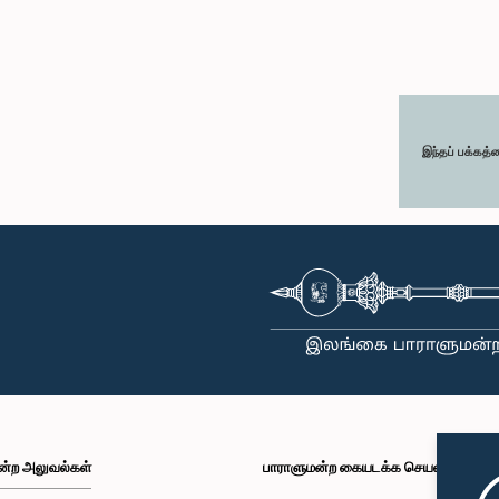
இந்தப் பக்கத்
ன்ற அலுவல்கள்
பாராளுமன்ற கையடக்க செயலி