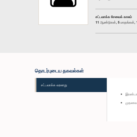
சட்டவாக்க சேவைக் காலம்
11 ஆண்டுகள், 5 மாதங்கள், 1
தொடர்புடைய தகவல்கள்
சட்டவாக்க வரலாறு
இரண்டாவ
முதலாவத