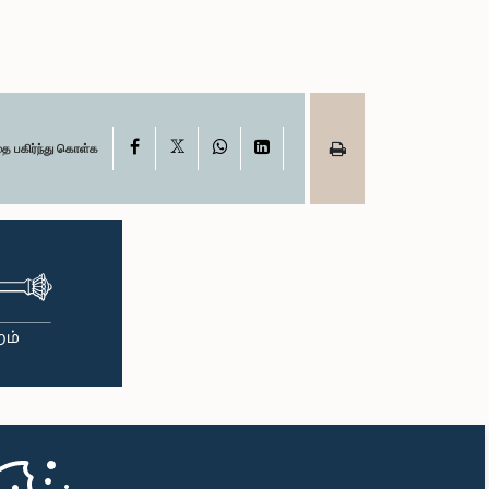
X
Facebook
WhatsApp
LinkedIn
தை பகிர்ந்து கொள்க