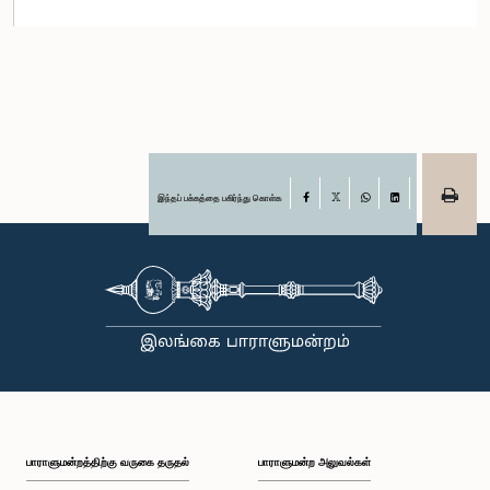
இந்தப் பக்கத்தை பகிர்ந்து கொள்க
Facebook
X
WhatsApp
LinkedIn
பாராளுமன்றத்திற்கு வருகை தருதல்
பாராளுமன்ற அலுவல்கள்