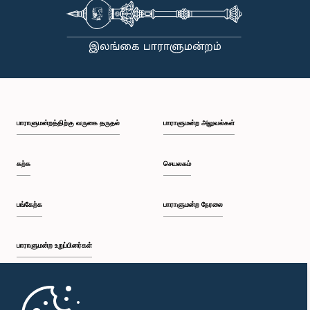
பாராளுமன்றத்திற்கு வருகை தருதல்
பாராளுமன்ற அலுவல்கள்
கற்க
செயலகம்
பங்கேற்க
பாராளுமன்ற நேரலை
பாராளுமன்ற உறுப்பினர்கள்
முதற்பக்கம்