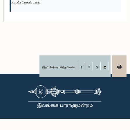
அமைச்சு சேவைக் காலம்
இந்தப் பக்கத்தை பகிர்ந்து கொள்க
Facebook
X
WhatsApp
LinkedIn