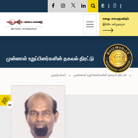
E
|
සි
|
எனது பாராளுமன்றம்
இங்கே உள்நுழைக
முன்னாள் உறுப்பினர்களின் தகவல் திரட்டு
முதற்பக்கம்
முன்னாள் உறுப்பினர்களின் தகவல் திரட்டு
02