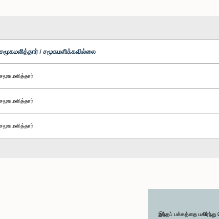
சமூகமளித்தார் / சமூகமளிக்கவில்லை
சமூகமளித்தார்
சமூகமளித்தார்
சமூகமளித்தார்
இந்தப் பக்கத்தை பகிர்ந்த