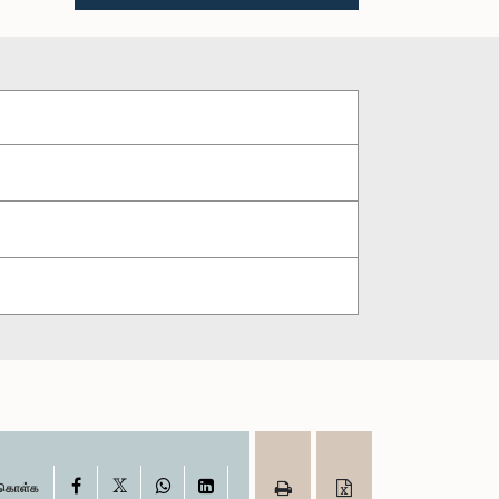
X
Facebook
WhatsApp
LinkedIn
ு கொள்க