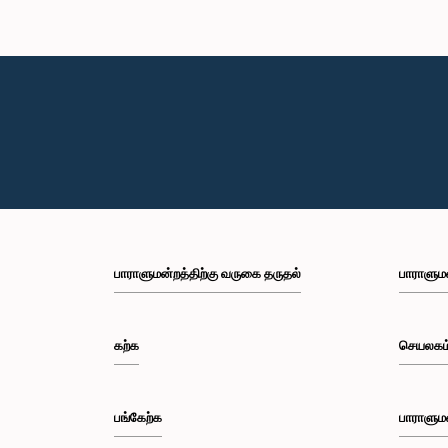
பாராளுமன்றத்திற்கு வருகை தருதல்
பாராளும
கற்க
செயலகம
பங்கேற்க
பாராளும