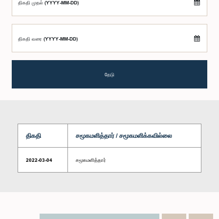
திகதி முதல் (YYYY-MM-DD)
திகதி வரை (YYYY-MM-DD)
தேடு
திகதி
சமூகமளித்தார் / சமூகமளிக்கவில்லை
2022-03-04
சமூகமளித்தார்