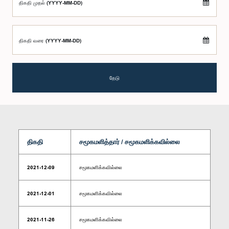
திகதி முதல் (YYYY-MM-DD)
திகதி வரை (YYYY-MM-DD)
தேடு
திகதி
சமூகமளித்தார் / சமூகமளிக்கவில்லை
2021-12-09
சமூகமளிக்கவில்லை
2021-12-01
சமூகமளிக்கவில்லை
2021-11-26
சமூகமளிக்கவில்லை