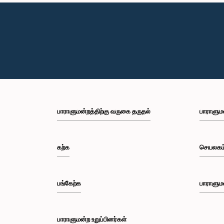
பாராளுமன்றத்திற்கு வருகை தருதல்
பாராளும
கற்க
செயலகம
பங்கேற்க
பாராளும
பாராளுமன்ற உறுப்பினர்கள்