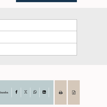
X
Facebook
WhatsApp
LinkedIn
ு கொள்க