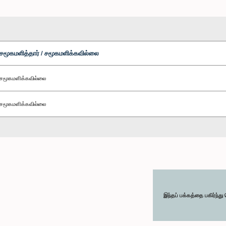
சமூகமளித்தார் / சமூகமளிக்கவில்லை
சமூகமளிக்கவில்லை
சமூகமளிக்கவில்லை
இந்தப் பக்கத்தை பகிர்ந்த