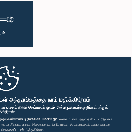
கள் அந்தரங்கத்தை நாம் மதிக்கிறோம்
" என்பதைக் கிளிக் செய்வதன் மூலம், பின்வருவனவற்றை நீங்கள் ஏற்றுக்
ிறீர்கள்:
மர்வு கண்காணிப்பு (Session Tracking):
மென்மையான மற்றும் தனிப்பட்ட ரீதியான
னுபவத்திற்காக எங்கள் இணையத்தளத்தில் உங்கள் செயற்பாட்டைக் கண்காணிக்க
மர்வுகளைப் பயன்படுத்துகிறோம்.