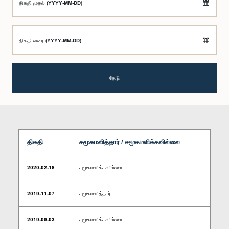
திகதி முதல் (YYYY-MM-DD)
திகதி வரை (YYYY-MM-DD)
தேடு
திகதி
சமூகமளித்தார் / சமூகமளிக்கவில்லை
2020-02-18
சமூகமளிக்கவில்லை
2019-11-07
சமூகமளித்தார்
2019-09-03
சமூகமளிக்கவில்லை