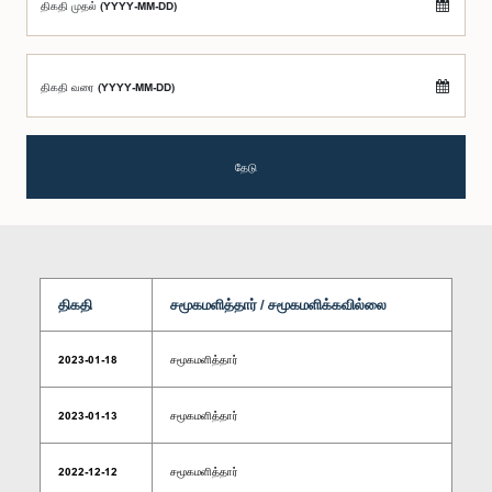
திகதி முதல் (YYYY-MM-DD)
திகதி வரை (YYYY-MM-DD)
தேடு
திகதி
சமூகமளித்தார் / சமூகமளிக்கவில்லை
2023-01-18
சமூகமளித்தார்
2023-01-13
சமூகமளித்தார்
2022-12-12
சமூகமளித்தார்