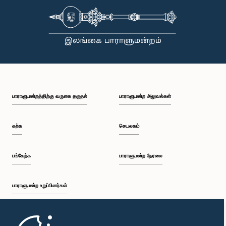
பாராளுமன்றத்திற்கு வருகை தருதல்
பாராளுமன்ற அலுவல்கள்
கற்க
செயலகம்
பங்கேற்க
பாராளுமன்ற நேரலை
பாராளுமன்ற உறுப்பினர்கள்
முதற்பக்கம்