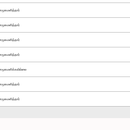
சமூகமளித்தார்
சமூகமளித்தார்
சமூகமளித்தார்
சமூகமளித்தார்
சமூகமளிக்கவில்லை
சமூகமளித்தார்
சமூகமளித்தார்