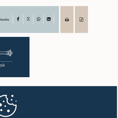
X
Facebook
WhatsApp
LinkedIn
ு கொள்க