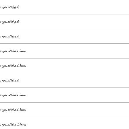
சமூகமளித்தார்
சமூகமளித்தார்
சமூகமளித்தார்
சமூகமளிக்கவில்லை
சமூகமளிக்கவில்லை
சமூகமளித்தார்
சமூகமளிக்கவில்லை
சமூகமளிக்கவில்லை
சமூகமளிக்கவில்லை