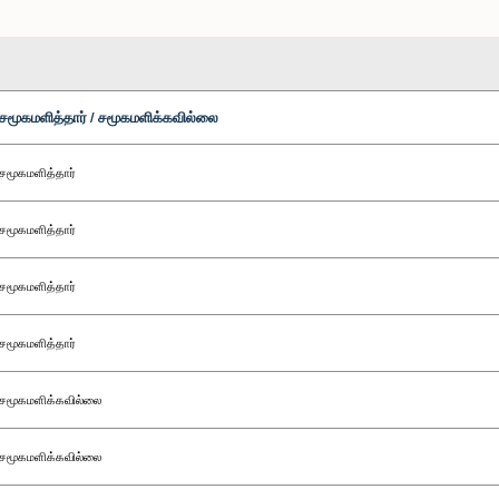
சமூகமளித்தார் / சமூகமளிக்கவில்லை
சமூகமளித்தார்
சமூகமளித்தார்
சமூகமளித்தார்
சமூகமளித்தார்
சமூகமளிக்கவில்லை
சமூகமளிக்கவில்லை