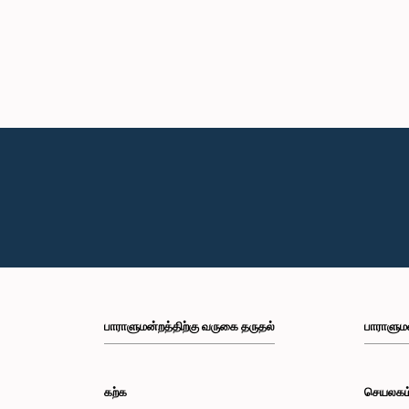
பாராளுமன்றத்திற்கு வருகை தருதல்
பாராளும
கற்க
செயலகம