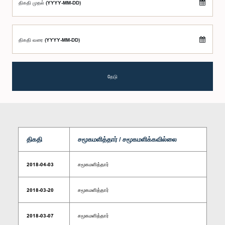
திகதி முதல் (YYYY-MM-DD)
திகதி வரை (YYYY-MM-DD)
தேடு
திகதி
சமூகமளித்தார் / சமூகமளிக்கவில்லை
2018-04-03
சமூகமளித்தார்
2018-03-20
சமூகமளித்தார்
2018-03-07
சமூகமளித்தார்