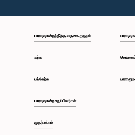
பாராளுமன்றத்திற்கு வருகை தருதல்
பாராளும
கற்க
செயலகம
பங்கேற்க
பாராளும
பாராளுமன்ற உறுப்பினர்கள்
முதற்பக்கம்