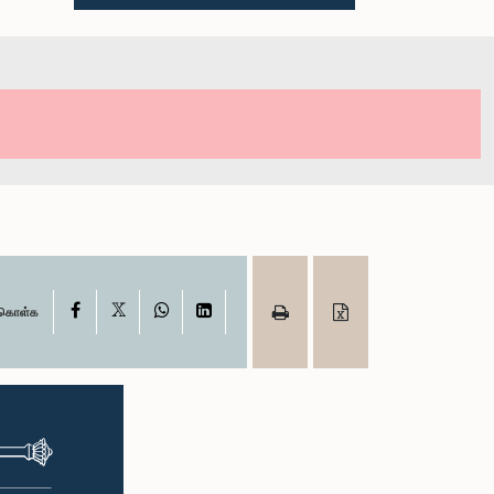
X
Facebook
WhatsApp
LinkedIn
ு கொள்க