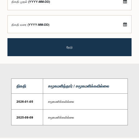
திகதி முதல் (YYYY-MM-DD)
திகதி வரை (YYYY-MM-DD)
தேடு
திகதி
சமூகமளித்தார் / சமூகமளிக்கவில்லை
2026-01-05
சமூகமளிக்கவில்லை
2025-09-09
சமூகமளிக்கவில்லை