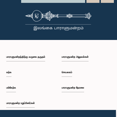
பாராளுமன்றத்திற்கு வருகை தருதல்
பாராளுமன்ற அலுவல்கள்
கற்க
செயலகம்
பங்கேற்க
பாராளுமன்ற நேரலை
பாராளுமன்ற உறுப்பினர்கள்