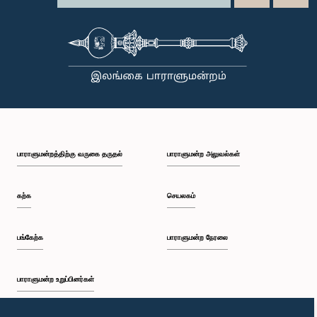
பாராளுமன்றத்திற்கு வருகை தருதல்
பாராளுமன்ற அலுவல்கள்
கற்க
செயலகம்
பங்கேற்க
பாராளுமன்ற நேரலை
பாராளுமன்ற உறுப்பினர்கள்