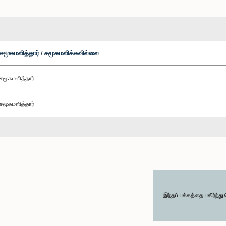
சமூகமளித்தார் / சமூகமளிக்கவில்லை
சமூகமளித்தார்
சமூகமளித்தார்
இந்தப் பக்கத்தை பகிர்ந்த