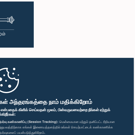
கள் அந்தரங்கத்தை நாம் மதிக்கிறோம்
" என்பதைக் கிளிக் செய்வதன் மூலம், பின்வருவனவற்றை நீங்கள் ஏற்றுக்
ிறீர்கள்:
மர்வு கண்காணிப்பு (Session Tracking):
மென்மையான மற்றும் தனிப்பட்ட ரீதியான
னுபவத்திற்காக எங்கள் இணையத்தளத்தில் உங்கள் செயற்பாட்டைக் கண்காணிக்க
மர்வுகளைப் பயன்படுத்துகிறோம்.