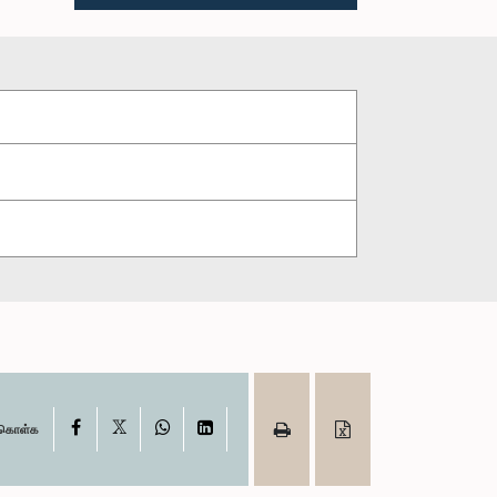
X
Facebook
WhatsApp
LinkedIn
ு கொள்க