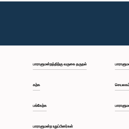
பாராளுமன்றத்திற்கு வருகை தருதல்
பாராளும
கற்க
செயலகம
பங்கேற்க
பாராளும
பாராளுமன்ற உறுப்பினர்கள்