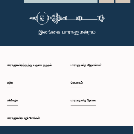
பாராளுமன்றத்திற்கு வருகை தருதல்
பாராளுமன்ற அலுவல்கள்
கற்க
செயலகம்
பங்கேற்க
பாராளுமன்ற நேரலை
பாராளுமன்ற உறுப்பினர்கள்