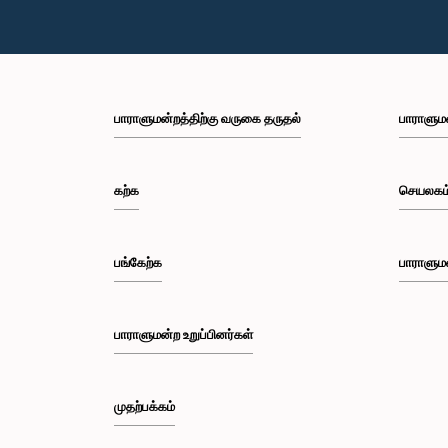
பாராளுமன்றத்திற்கு வருகை தருதல்
பாராளும
கற்க
செயலகம
பங்கேற்க
பாராளும
பாராளுமன்ற உறுப்பினர்கள்
முதற்பக்கம்