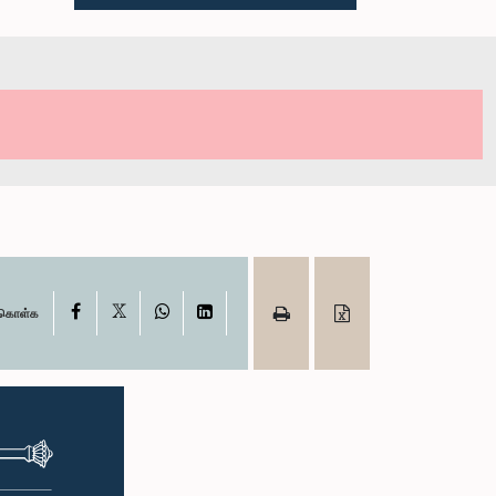
X
Facebook
WhatsApp
LinkedIn
ு கொள்க