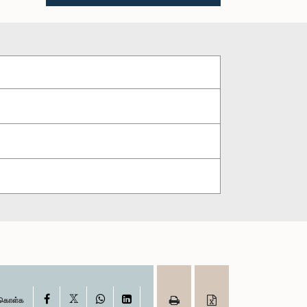
X
Facebook
WhatsApp
LinkedIn
ு கொள்க