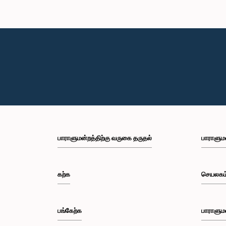
பாராளுமன்றத்திற்கு வருகை தருதல்
பாராளும
கற்க
செயலகம
பங்கேற்க
பாராளும