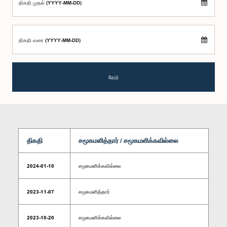
திகதி முதல் (YYYY-MM-DD)
திகதி வரை (YYYY-MM-DD)
தேடு
திகதி
சமூகமளித்தார் / சமூகமளிக்கவில்லை
2024-01-10
சமூகமளிக்கவில்லை
2023-11-07
சமூகமளித்தார்
2023-10-20
சமூகமளிக்கவில்லை