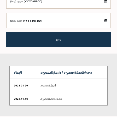
திகதி முதல் (YYYY-MM-DD)
திகதி வரை (YYYY-MM-DD)
தேடு
திகதி
சமூகமளித்தார் / சமூகமளிக்கவில்லை
2023-01-20
சமூகமளித்தார்
2022-11-16
சமூகமளிக்கவில்லை