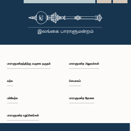
பாராளுமன்றத்திற்கு வருகை தருதல்
பாராளுமன்ற அலுவல்கள்
கற்க
செயலகம்
பங்கேற்க
பாராளுமன்ற நேரலை
பாராளுமன்ற உறுப்பினர்கள்