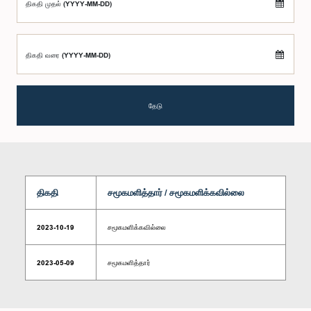
திகதி முதல் (YYYY-MM-DD)
திகதி வரை (YYYY-MM-DD)
தேடு
திகதி
சமூகமளித்தார் / சமூகமளிக்கவில்லை
2023-10-19
சமூகமளிக்கவில்லை
2023-05-09
சமூகமளித்தார்