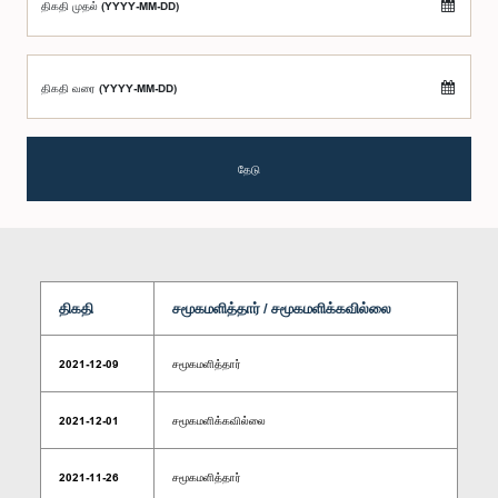
திகதி முதல் (YYYY-MM-DD)
திகதி வரை (YYYY-MM-DD)
தேடு
திகதி
சமூகமளித்தார் / சமூகமளிக்கவில்லை
2021-12-09
சமூகமளித்தார்
2021-12-01
சமூகமளிக்கவில்லை
2021-11-26
சமூகமளித்தார்