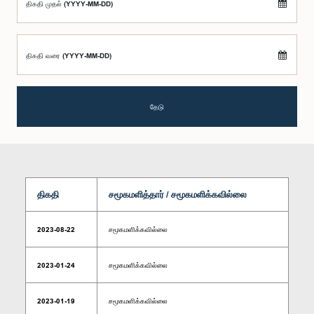
திகதி முதல் (YYYY-MM-DD)
திகதி வரை (YYYY-MM-DD)
தேடு
திகதி
சமூகமளித்தார் / சமூகமளிக்கவில்லை
2023-08-22
சமூகமளிக்கவில்லை
2023-01-24
சமூகமளிக்கவில்லை
2023-01-19
சமூகமளிக்கவில்லை