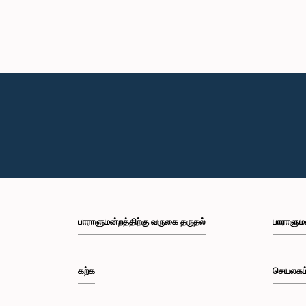
பாராளுமன்றத்திற்கு வருகை தருதல்
பாராளும
கற்க
செயலகம