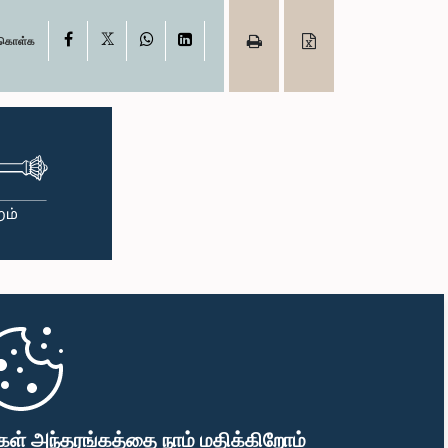
X
Facebook
WhatsApp
LinkedIn
ு கொள்க
கள் அந்தரங்கத்தை நாம் மதிக்கிறோம்