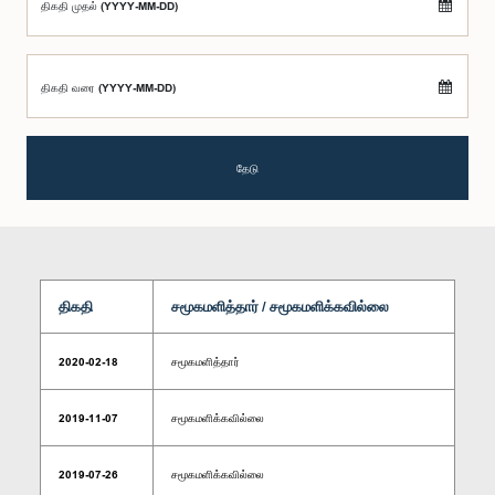
திகதி முதல் (YYYY-MM-DD)
திகதி வரை (YYYY-MM-DD)
தேடு
திகதி
சமூகமளித்தார் / சமூகமளிக்கவில்லை
2020-02-18
சமூகமளித்தார்
2019-11-07
சமூகமளிக்கவில்லை
2019-07-26
சமூகமளிக்கவில்லை