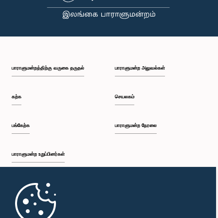
பாராளுமன்றத்திற்கு வருகை தருதல்
பாராளுமன்ற அலுவல்கள்
கற்க
செயலகம்
பங்கேற்க
பாராளுமன்ற நேரலை
பாராளுமன்ற உறுப்பினர்கள்
முதற்பக்கம்