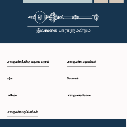
பாராளுமன்றத்திற்கு வருகை தருதல்
பாராளுமன்ற அலுவல்கள்
கற்க
செயலகம்
பங்கேற்க
பாராளுமன்ற நேரலை
பாராளுமன்ற உறுப்பினர்கள்