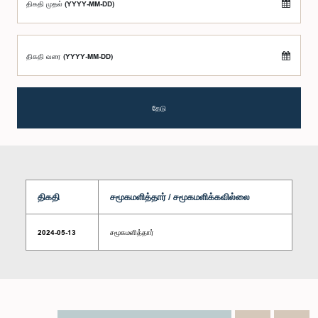
திகதி முதல் (YYYY-MM-DD)
திகதி வரை (YYYY-MM-DD)
தேடு
திகதி
சமூகமளித்தார் / சமூகமளிக்கவில்லை
2024-05-13
சமூகமளித்தார்