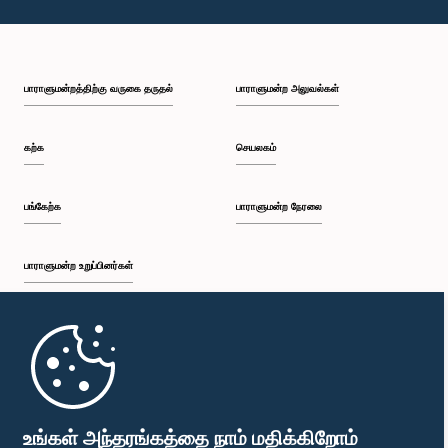
பாராளுமன்றத்திற்கு வருகை தருதல்
பாராளுமன்ற அலுவல்கள்
கற்க
செயலகம்
பங்கேற்க
பாராளுமன்ற நேரலை
பாராளுமன்ற உறுப்பினர்கள்
முதற்பக்கம்
பாராளுமன்ற கையடக்க செயலி
உங்கள் அந்தரங்கத்தை நாம் மதிக்கிறோம்