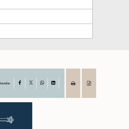
X
Facebook
WhatsApp
LinkedIn
ு கொள்க