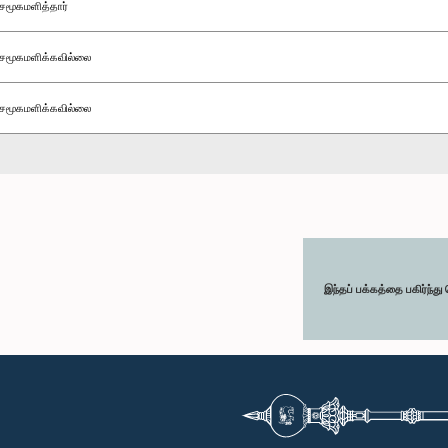
சமூகமளித்தார்
சமூகமளிக்கவில்லை
சமூகமளிக்கவில்லை
இந்தப் பக்கத்தை பகிர்ந்த