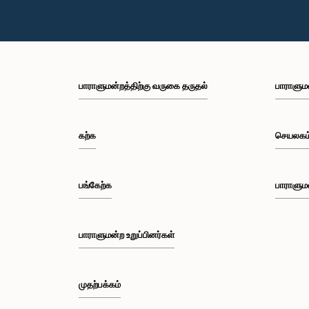
பாராளுமன்றத்திற்கு வருகை தருதல்
பாராளும
கற்க
செயலகம
பங்கேற்க
பாராளும
பாராளுமன்ற உறுப்பினர்கள்
முதற்பக்கம்