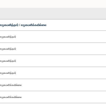
சமூகமளித்தார் / சமூகமளிக்கவில்லை
சமூகமளித்தார்
சமூகமளித்தார்
சமூகமளித்தார்
சமூகமளித்தார்
சமூகமளிக்கவில்லை
சமூகமளிக்கவில்லை