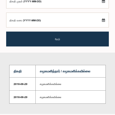
திகதி முதல் (YYYY-MM-DD)
திகதி வரை (YYYY-MM-DD)
தேடு
திகதி
சமூகமளித்தார் / சமூகமளிக்கவில்லை
2018-08-20
சமூகமளிக்கவில்லை
2018-08-20
சமூகமளிக்கவில்லை