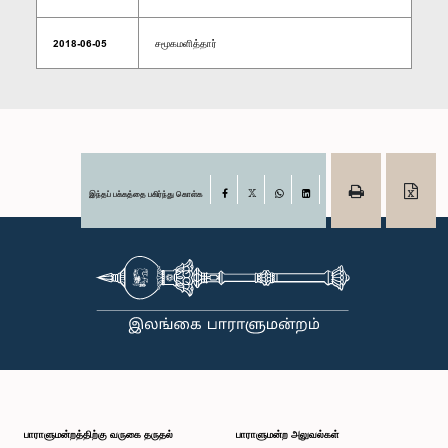
2018-06-05
சமூகமளித்தார்
இந்தப் பக்கத்தை பகிர்ந்து கொள்க
Facebook
X
WhatsApp
LinkedIn
பாராளுமன்றத்திற்கு வருகை தருதல்
பாராளுமன்ற அலுவல்கள்