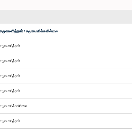
சமூகமளித்தார் / சமூகமளிக்கவில்லை
சமூகமளித்தார்
சமூகமளித்தார்
சமூகமளித்தார்
சமூகமளித்தார்
சமூகமளிக்கவில்லை
சமூகமளித்தார்