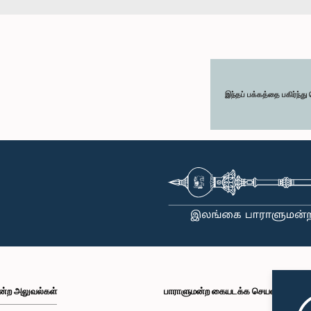
இந்தப் பக்கத்தை பகிர்ந்த
ன்ற அலுவல்கள்
பாராளுமன்ற கையடக்க செயலி