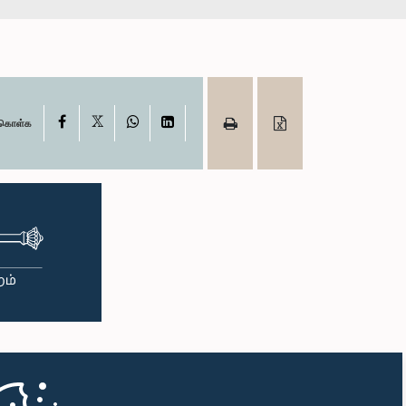
X
Facebook
WhatsApp
LinkedIn
ு கொள்க