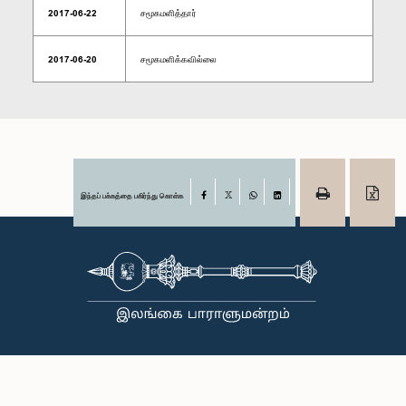
2017-06-22
சமூகமளித்தார்
2017-06-20
சமூகமளிக்கவில்லை
இந்தப் பக்கத்தை பகிர்ந்து கொள்க
Facebook
X
WhatsApp
LinkedIn