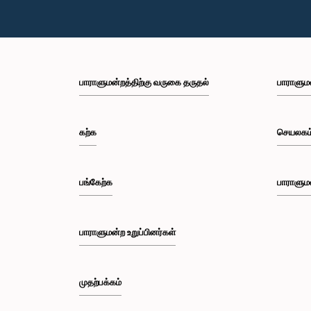
பாராளுமன்றத்திற்கு வருகை தருதல்
பாராளும
கற்க
செயலகம
பங்கேற்க
பாராளும
பாராளுமன்ற உறுப்பினர்கள்
முதற்பக்கம்