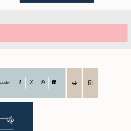
X
Facebook
WhatsApp
LinkedIn
ு கொள்க