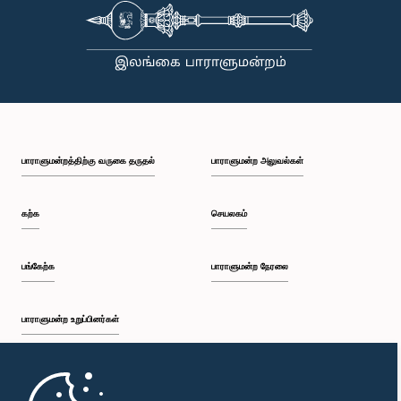
பாராளுமன்றத்திற்கு வருகை தருதல்
பாராளுமன்ற அலுவல்கள்
கற்க
செயலகம்
பங்கேற்க
பாராளுமன்ற நேரலை
பாராளுமன்ற உறுப்பினர்கள்
முதற்பக்கம்