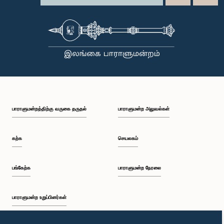
பாராளுமன்றத்திற்கு வருகை தருதல்
பாராளுமன்ற அலுவல்கள்
கற்க
செயலகம்
பங்கேற்க
பாராளுமன்ற நேரலை
பாராளுமன்ற உறுப்பினர்கள்