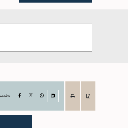
X
Facebook
WhatsApp
LinkedIn
ு கொள்க