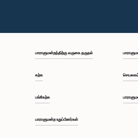
பாராளுமன்றத்திற்கு வருகை தருதல்
பாராளும
கற்க
செயலகம
பங்கேற்க
பாராளும
பாராளுமன்ற உறுப்பினர்கள்