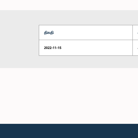
திகதி
2022-11-15