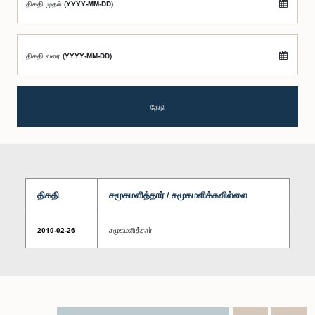
திகதி முதல் (YYYY-MM-DD)
திகதி வரை (YYYY-MM-DD)
தேடு
திகதி
சமூகமளித்தார் / சமூகமளிக்கவில்லை
2019-02-26
சமூகமளித்தார்