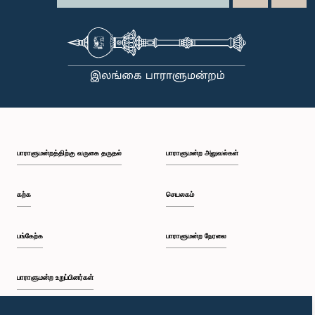
பாராளுமன்றத்திற்கு வருகை தருதல்
பாராளுமன்ற அலுவல்கள்
கற்க
செயலகம்
பங்கேற்க
பாராளுமன்ற நேரலை
பாராளுமன்ற உறுப்பினர்கள்