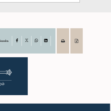
X
Facebook
WhatsApp
LinkedIn
ு கொள்க