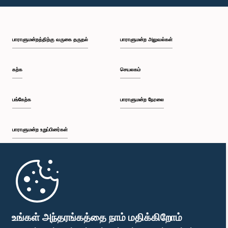
பாராளுமன்றத்திற்கு வருகை தருதல்
பாராளுமன்ற அலுவல்கள்
கற்க
செயலகம்
பங்கேற்க
பாராளுமன்ற நேரலை
பாராளுமன்ற உறுப்பினர்கள்
முதற்பக்கம்
பாராளுமன்ற கையடக்க செயலி
உங்கள் அந்தரங்கத்தை நாம் மதிக்கிறோம்