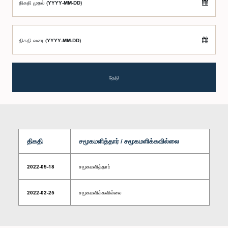
திகதி முதல் (YYYY-MM-DD)
திகதி வரை (YYYY-MM-DD)
தேடு
திகதி
சமூகமளித்தார் / சமூகமளிக்கவில்லை
2022-05-18
சமூகமளித்தார்
2022-02-25
சமூகமளிக்கவில்லை