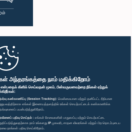
கள் அந்தரங்கத்தை நாம் மதிக்கிறோம்
" என்பதைக் கிளிக் செய்வதன் மூலம், பின்வருவனவற்றை நீங்கள் ஏற்றுக்
ிறீர்கள்:
மர்வு கண்காணிப்பு (Session Tracking):
மென்மையான மற்றும் தனிப்பட்ட ரீதியான
னுபவத்திற்காக எங்கள் இணையத்தளத்தில் உங்கள் செயற்பாட்டைக் கண்காணிக்க
மர்வுகளைப் பயன்படுத்துகிறோம்.
ரவினைப் பதிவு செய்தல் :
எங்கள் சேவைகளின் பாதுகாப்பு மற்றும் செயற்பாட்டை
றுதிப்படுத்துவதற்காக நாம் உங்களது IP முகவரி, சாதன விவரங்கள் மற்றும் பிற தொடர்புடைய
ரவை நாங்கள் பதிவு செய்கிறோம்.