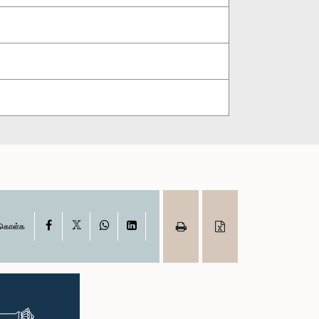
X
Facebook
WhatsApp
LinkedIn
ு கொள்க