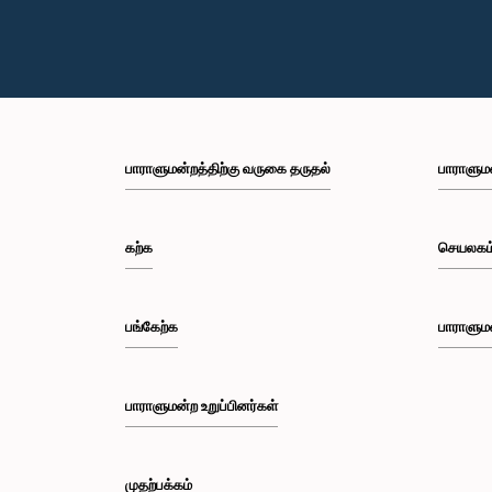
பாராளுமன்றத்திற்கு வருகை தருதல்
பாராளும
கற்க
செயலகம
பங்கேற்க
பாராளும
பாராளுமன்ற உறுப்பினர்கள்
முதற்பக்கம்