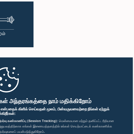
கள் அந்தரங்கத்தை நாம் மதிக்கிறோம்
" என்பதைக் கிளிக் செய்வதன் மூலம், பின்வருவனவற்றை நீங்கள் ஏற்றுக்
ிறீர்கள்:
மர்வு கண்காணிப்பு (Session Tracking):
மென்மையான மற்றும் தனிப்பட்ட ரீதியான
னுபவத்திற்காக எங்கள் இணையத்தளத்தில் உங்கள் செயற்பாட்டைக் கண்காணிக்க
மர்வுகளைப் பயன்படுத்துகிறோம்.