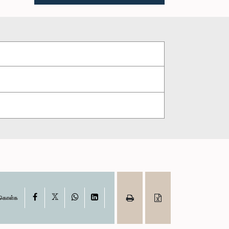
X
Facebook
WhatsApp
LinkedIn
ு கொள்க