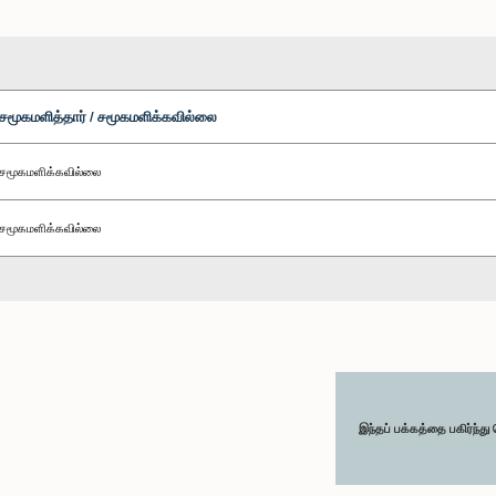
சமூகமளித்தார் / சமூகமளிக்கவில்லை
சமூகமளிக்கவில்லை
சமூகமளிக்கவில்லை
இந்தப் பக்கத்தை பகிர்ந்த