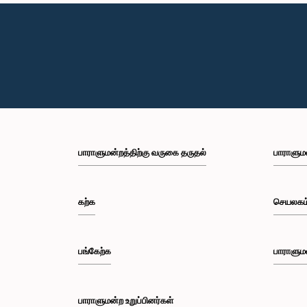
பாராளுமன்றத்திற்கு வருகை தருதல்
பாராளும
கற்க
செயலகம
பங்கேற்க
பாராளும
பாராளுமன்ற உறுப்பினர்கள்