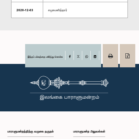
2020-12-03
சமூகமளித்தார்
இந்தப் பக்கத்தை பகிர்ந்து கொள்க
Facebook
X
WhatsApp
LinkedIn
பாராளுமன்றத்திற்கு வருகை தருதல்
பாராளுமன்ற அலுவல்கள்